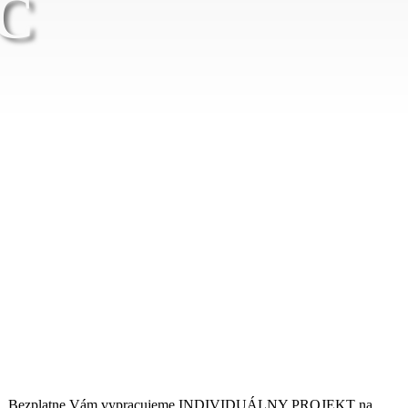
Č
o zdroja. Bezplatne Vám vypracujeme INDIVIDUÁLNY PROJEKT na