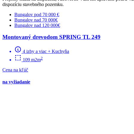
dispozíciu stavebného pozemku.
Bungalov pod 70 000 €
Bungalov nad 70 000€
Bungalov nad 120 000€
Montovaný drevodom SPRING TL 249
4 izby a viac + Kuchyňa
2
109 m2m
Cena na kľúč
na vyžiadanie