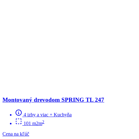
Montovaný drevodom SPRING TL 247
4 izby a viac + Kuchyňa
2
101 m2m
Cena na kľúč