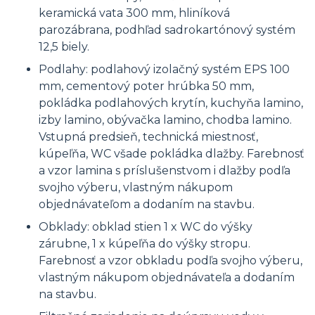
keramická vata 300 mm, hliníková
parozábrana, podhľad sadrokartónový systém
12,5 biely.
Podlahy: podlahový izolačný systém EPS 100
mm, cementový poter hrúbka 50 mm,
pokládka podlahových krytín, kuchyňa lamino,
izby lamino, obývačka lamino, chodba lamino.
Vstupná predsieň, technická miestnosť,
kúpeľňa, WC všade pokládka dlažby. Farebnosť
a vzor lamina s príslušenstvom i dlažby podľa
svojho výberu, vlastným nákupom
objednávateľom a dodaním na stavbu.
Obklady: obklad stien 1 x WC do výšky
zárubne, 1 x kúpeľňa do výšky stropu.
Farebnosť a vzor obkladu podľa svojho výberu,
vlastným nákupom objednávateľa a dodaním
na stavbu.