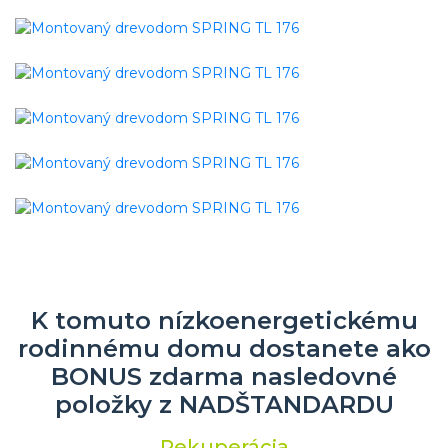
K tomuto nízkoenergetickému
rodinnému domu dostanete ako
BONUS zdarma nasledovné
položky z NADŠTANDARDU
Rekuperácia