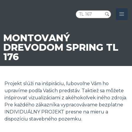
MONTOVANÝ
DREVODOM SPRING TL
176
Projekt slúži na inšpiráciu, ľubovoľne Vám ho
upravíme podľa Vašich predstáv. Taktiež sa môžete
inšpirovať vizualizáciami z akéhokoľvek iného zdroja.
Pre každého zákazníka vypracovávame bezplatne
INDIVIDUÁLNY PROJEKT presne na mieru a
dispozíciu stavebného pozemku.