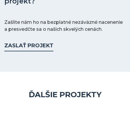
projekt?
Zašlite nám ho na bezplatné nezáväzné nacenenie
a presvedčte sa o našich skvelých cenách.
ZASLAŤ PROJEKT
ĎALŠIE PROJEKTY