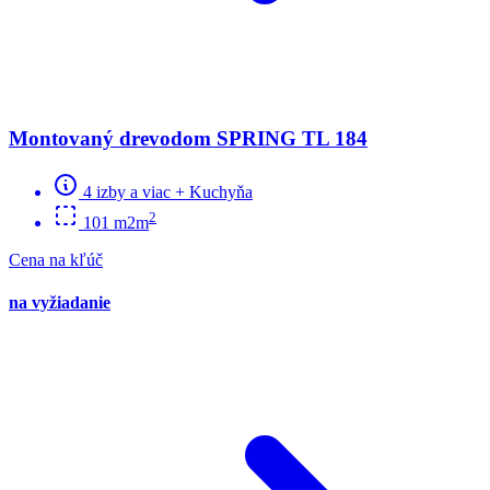
Montovaný drevodom SPRING TL 184
4 izby a viac + Kuchyňa
2
101 m2m
Cena na kľúč
na vyžiadanie