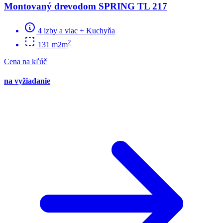
Montovaný drevodom SPRING TL 217
4 izby a viac + Kuchyňa
2
131 m2m
Cena na kľúč
na vyžiadanie