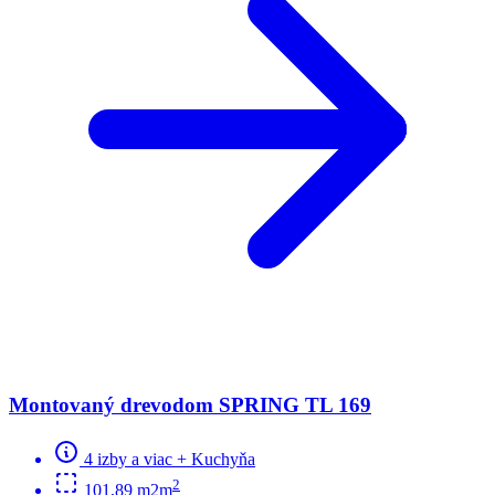
Montovaný drevodom SPRING TL 169
4 izby a viac + Kuchyňa
2
101,89 m2m