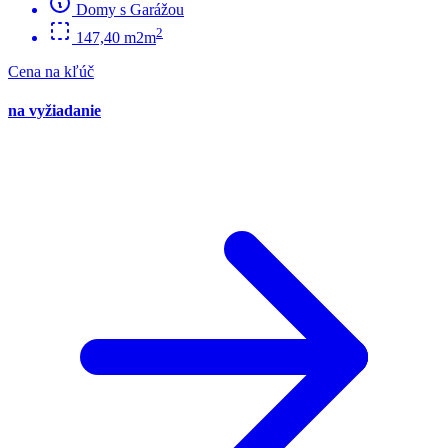
Domy s Garážou
2
147,40 m2m
Cena na kľúč
na vyžiadanie