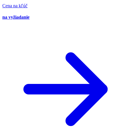
Cena na kľúč
na vyžiadanie