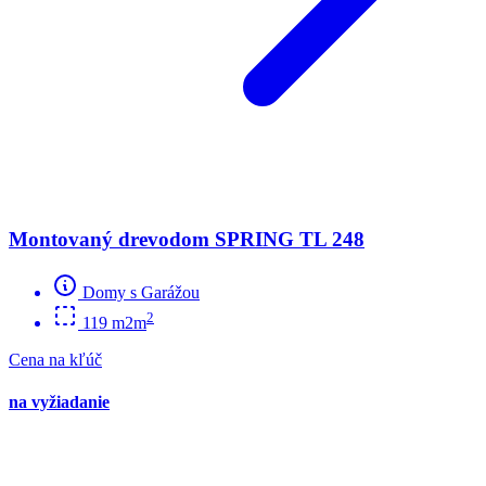
Montovaný drevodom SPRING TL 248
Domy s Garážou
2
119 m2m
Cena na kľúč
na vyžiadanie