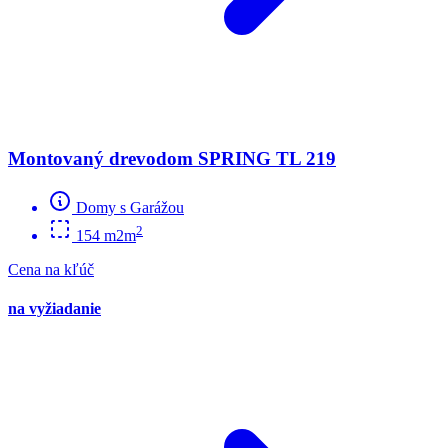
Montovaný drevodom SPRING TL 219
Domy s Garážou
2
154 m2m
Cena na kľúč
na vyžiadanie