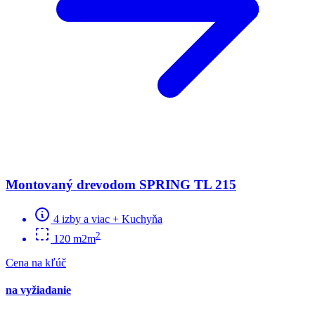
Montovaný drevodom SPRING TL 215
4 izby a viac + Kuchyňa
2
120 m2m
Cena na kľúč
na vyžiadanie