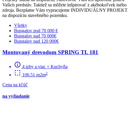
Vašich predstáv. Taktiež sa môžete inšpirovať z akéhokoľvek iného
zdroja. Bezplatne Vám vypracujeme INDIVIDUÁLNY PROJEKT
na dispozíciu stavebného pozemku.
Všetky
Bungalov pod 70 000 €
Bungalov nad 70 000€
Bungalov nad 120 000€
Montovaný drevodom SPRING TL 181
4 izby a viac + Kuchyňa
2
106.51 m2m
Cena na kľúč
na vyžiadanie