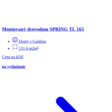
Montovaný drevodom SPRING TL 165
Domy s Garážou
2
131,6 m2m
Cena na kľúč
na vyžiadanie