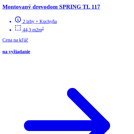
Montovaný drevodom SPRING TL 117
2 izby + Kuchyňa
2
44,3 m2m
Cena na kľúč
na vyžiadanie