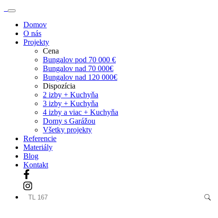
Domov
O nás
Projekty
Cena
Bungalov pod 70 000 €
Bungalov nad 70 000€
Bungalov nad 120 000€
Dispozícia
2 izby + Kuchyňa
3 izby + Kuchyňa
4 izby a viac + Kuchyňa
Domy s Garážou
Všetky projekty
Referencie
Materiály
Blog
Kontakt