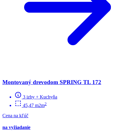
Montovaný drevodom SPRING TL 172
3 izby + Kuchyňa
2
45,47 m2m
Cena na kľúč
na vyžiadanie