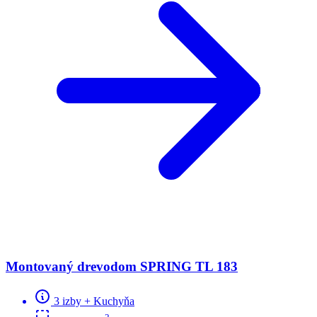
Montovaný drevodom SPRING TL 183
3 izby + Kuchyňa