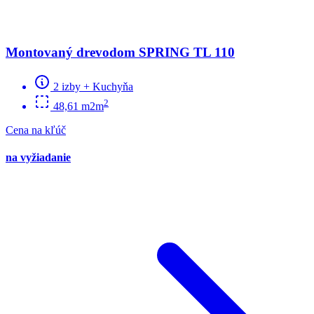
Montovaný drevodom SPRING TL 110
2 izby + Kuchyňa
2
48,61 m2m
Cena na kľúč
na vyžiadanie