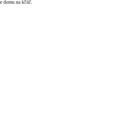
e domu na kľúč.