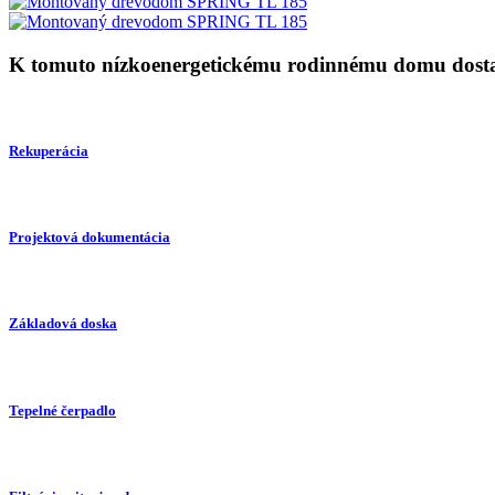
K tomuto nízkoenergetickému rodinnému domu do
Rekuperácia
Projektová dokumentácia
Základová doska
Tepelné čerpadlo