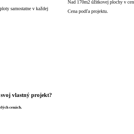
Nad 170m2 úžitkovej plochy v cen
eploty samostatne v každej
Cena podľa projektu.
svoj vlastný projekt?
elých cenách.