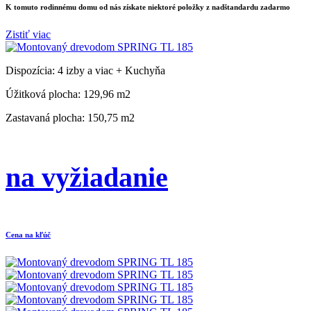
K tomuto rodinnému domu od nás získate niektoré
položky z nadštandardu zadarmo
Zistiť viac
Dispozícia:
4 izby a viac + Kuchyňa
Úžitková plocha:
129,96 m2
Zastavaná plocha:
150,75 m2
na vyžiadanie
Cena na kľúč