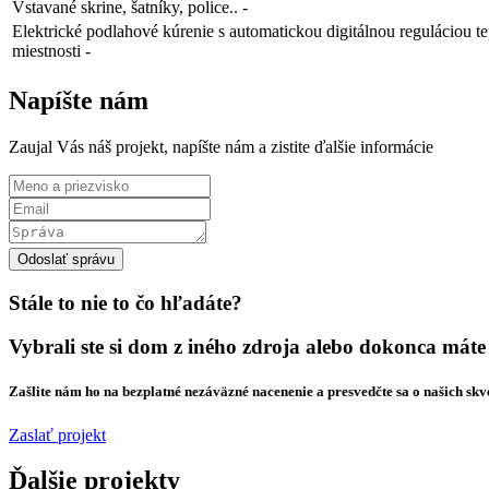
Vstavané skrine, šatníky, police.. -
Elektrické podlahové kúrenie s automatickou digitálnou reguláciou t
miestnosti -
Napíšte nám
Zaujal Vás náš projekt, napíšte nám a zistite ďalšie informácie
Odoslať správu
Stále to nie to čo hľadáte?
Vybrali ste si dom z iného zdroja alebo dokonca máte 
Zašlite nám ho na bezplatné nezáväzné nacenenie a presvedčte sa o našich skv
Zaslať projekt
Ďalšie projekty