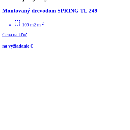
Montovaný drevodom SPRING TL 249
2
109 m2 m
Cena na kľúč
na vyžiadanie €