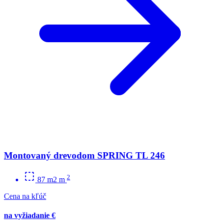
Montovaný drevodom SPRING TL 246
2
87 m2 m
Cena na kľúč
na vyžiadanie €