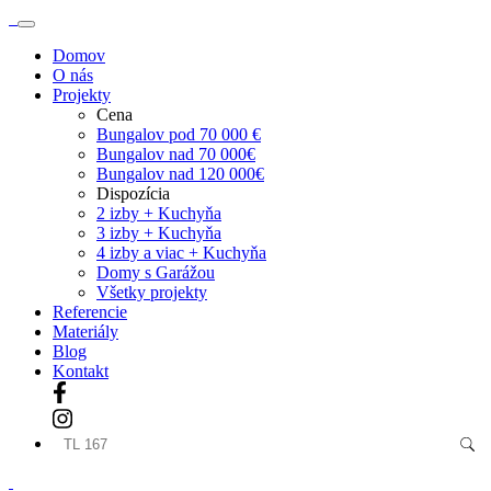
Domov
O nás
Projekty
Cena
Bungalov pod 70 000 €
Bungalov nad 70 000€
Bungalov nad 120 000€
Dispozícia
2 izby + Kuchyňa
3 izby + Kuchyňa
4 izby a viac + Kuchyňa
Domy s Garážou
Všetky projekty
Referencie
Materiály
Blog
Kontakt