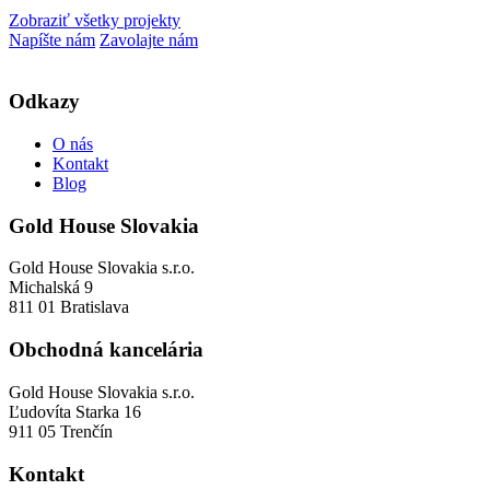
Zobraziť všetky projekty
Napíšte nám
Zavolajte nám
Odkazy
O nás
Kontakt
Blog
Gold House Slovakia
Gold House Slovakia s.r.o.
Michalská 9
811 01 Bratislava
Obchodná kancelária
Gold House Slovakia s.r.o.
Ľudovíta Starka 16
911 05 Trenčín
Kontakt