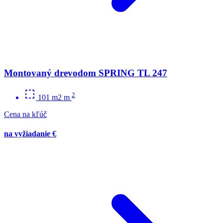
Montovaný drevodom SPRING TL 247
2
101 m2 m
Cena na kľúč
na vyžiadanie €