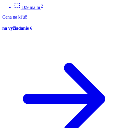
2
109 m2 m
Cena na kľúč
na vyžiadanie €