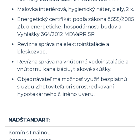
Maľovka interiérová, hygienický náter, biely, 2 x.
Energetický certifikát podľa zákona č.555/2005
Zb. o energetickej hospodárnosti budov a
Vyhlášky 364/2012 MDVaRR SR.
Revízna správa na elektroinštalácie a
bleskozvod.
Revízna správa na vnútorné vodoinštalácie a
vnútornú kanalizáciu, tlakové skúšky.
Objednávateľ má možnosť využiť bezplatnú
službu Zhotoviteľa pri sprostredkovaní
hypotekárneho či iného úveru.
NADŠTANDART:
Komín s finálnou