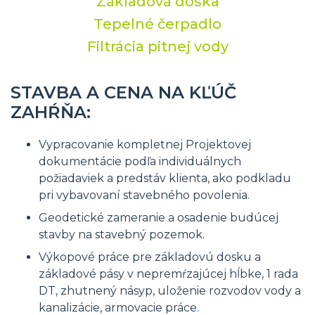
Základová doska
Tepelné čerpadlo
Filtrácia pitnej vody
STAVBA A CENA NA KĽÚČ
ZAHŔŇA:
Vypracovanie kompletnej Projektovej
dokumentácie podľa individuálnych
požiadaviek a predstáv klienta, ako podkladu
pri vybavovaní stavebného povolenia.
Geodetické zameranie a osadenie budúcej
stavby na stavebný pozemok.
Výkopové práce pre základovú dosku a
základové pásy v nepremŕzajúcej hĺbke, 1 rada
DT, zhutnený násyp, uloženie rozvodov vody a
kanalizácie, armovacie práce.