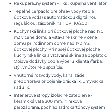
Rekuperačný systém – 1 ks , kúpeľňa ventilátor.
Tepelné čerpadlo pre ohrev vody (teplá
úžitková voda) s automatickou digitálnou
reguláciou, zásobník na TUV 110/200 l.
Kuchynská linka pri úžitkovej ploche nad 170
m2 v cene domu a vstavané skrine v cene
domu pri rodinnom dome nad 170 m2
úžitkovej plochy. Pri nižšej úžitkovej ploche
kuchynská linka a vstavané skrine za doplatok.
Obidve dodávky podľa výberu klienta /farba,
štýl, vnútorné dispozície.
Vnútorné rozvody vody, kanalizácie,
predpríprava pripojenia-práčka 1x, umývačka
riadu 1x.
Interiérové stropy, izolačné zateplenie -
keramická vata 300 mm, hliníková
parozábrana, podhľad sadrokartónový systém