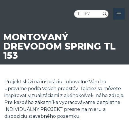
MONTOVANÝ
DREVODOM SPRING TL
153
Projekt slúži na inšpiráciu, ľubovoľne Vám ho
upravíme podľa Vašich predstáv. Taktiež sa môžete
inšpirovať vizualizáciami z akéhokoľvek iného zdroja.
Pre každého zákazníka vypracovávame bezplatne
INDIVIDUÁLNY PROJEKT presne na mieru a
dispozíciu stavebného pozemku.