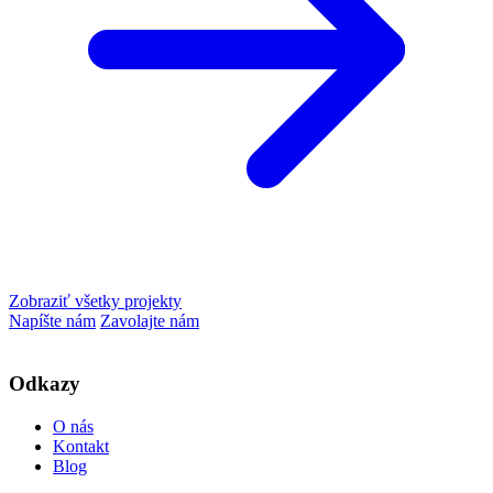
Zobraziť všetky projekty
Napíšte nám
Zavolajte nám
Odkazy
O nás
Kontakt
Blog