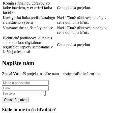
Komín s finálnou úpravou vo
farbe interiéru, v exteriéri farba
Cena podľa projektu.
fasády -
Kuchynská linka podľa katalógu
Nad 170m2 úžitkovej plochy v
a vlastného výberu -
cene domu na kľúč.
Vstavané skrine, šatníky, police..
Nad 170m2 úžitkovej plochy v
-
cene domu na kľúč.
Elektrické podlahové kúrenie s
automatickou digitálnou
Cena podľa projektu.
reguláciou teploty samostatne v
každej miestnosti -
Napíšte nám
Zaujal Vás náš projekt, napíšte nám a zistite ďalšie informácie
Odoslať správu
Stále to nie to čo hľadáte?