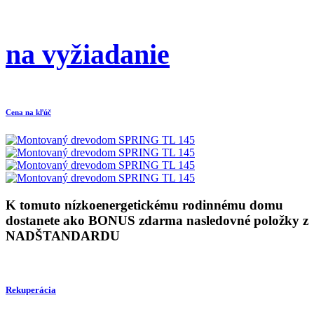
na vyžiadanie
Cena na kľúč
K tomuto nízkoenergetickému rodinnému domu
dostanete ako BONUS zdarma nasledovné položky z
NADŠTANDARDU
Rekuperácia