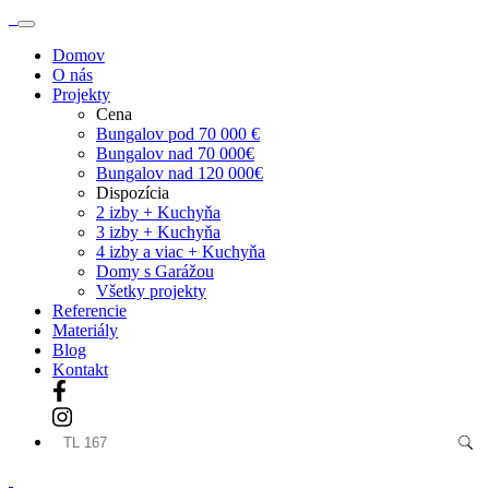
Domov
O nás
Projekty
Cena
Bungalov pod 70 000 €
Bungalov nad 70 000€
Bungalov nad 120 000€
Dispozícia
2 izby + Kuchyňa
3 izby + Kuchyňa
4 izby a viac + Kuchyňa
Domy s Garážou
Všetky projekty
Referencie
Materiály
Blog
Kontakt