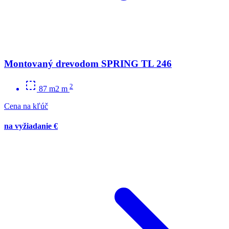
Montovaný drevodom SPRING TL 246
2
87 m2 m
Cena na kľúč
na vyžiadanie €