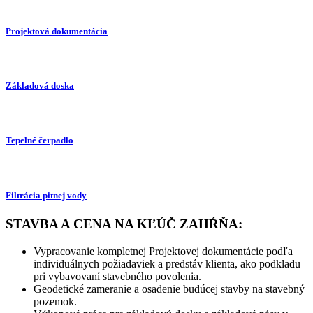
Projektová dokumentácia
Základová doska
Tepelné čerpadlo
Filtrácia pitnej vody
STAVBA A CENA NA KĽÚČ ZAHŔŇA:
Vypracovanie kompletnej Projektovej dokumentácie podľa
individuálnych požiadaviek a predstáv klienta, ako podkladu
pri vybavovaní stavebného povolenia.
Geodetické zameranie a osadenie budúcej stavby na stavebný
pozemok.