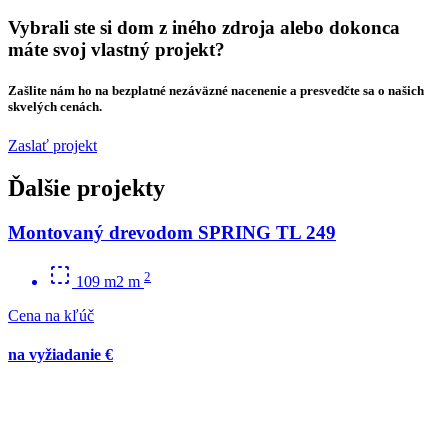
Vybrali ste si dom z iného zdroja alebo dokonca
máte svoj vlastný projekt?
Zašlite nám ho na bezplatné nezáväzné nacenenie a presvedčte sa o našich
skvelých cenách.
Zaslať projekt
Ďalšie projekty
Montovaný drevodom SPRING TL 249
2
109 m2 m
Cena na kľúč
na vyžiadanie €