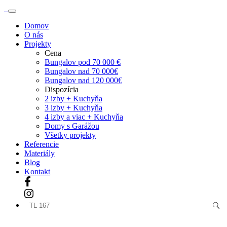
Domov
O nás
Projekty
Cena
Bungalov pod 70 000 €
Bungalov nad 70 000€
Bungalov nad 120 000€
Dispozícia
2 izby + Kuchyňa
3 izby + Kuchyňa
4 izby a viac + Kuchyňa
Domy s Garážou
Všetky projekty
Referencie
Materiály
Blog
Kontakt