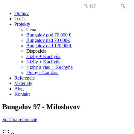
Domov
O nás
Projekty
Cena
Bungalov pod 70 000 €
Bungalov nad 70 000€
Bungalov nad 120 000€
Dispozícia
2 izby + Kuchyňa
3 izby + Kuchyňa
4 izby a viac + Kuchyňa
Domy s Garážou
Referencie
Materiály
Blog
Kontakt
Bungalov 97 - Miloslavov
Späť na referencie